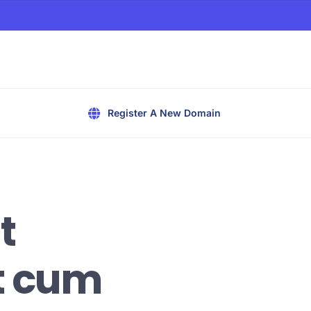
Register A New Domain
t
t cum