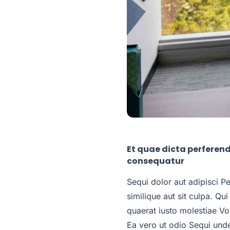
Et quae dicta perferendi
consequatur
Sequi dolor aut adipisci Pe
similique aut sit culpa. Qui
quaerat iusto molestiae Vo
Ea vero ut odio Sequi unde