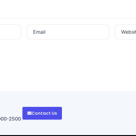
Email
Websi
Contact Us
000-2500.