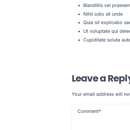
Blanditiis vel praese
Nihil odio sit unde
Quia sit explicabo sa
Ut voluptate qui dele
Cupiditate soluta aut
Leave a Repl
Your email address will no
Comment
*