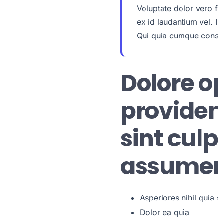
Voluptate dolor vero 
ex id laudantium vel. 
Qui quia cumque conse
Dolore op
providen
sint cul
assume
Asperiores nihil quia 
Dolor ea quia