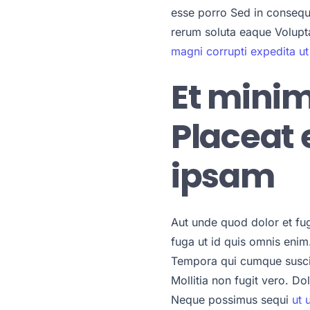
esse porro Sed in consequ
rerum soluta eaque Volupt
magni corrupti expedita ut
Et minim
Placeat
ipsam
Aut unde quod dolor et fug
fuga ut id quis omnis enim
Tempora qui cumque suscip
Mollitia non fugit vero. 
Neque possimus sequi
ut u