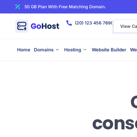
50 GB Plan With Free Matching Domain.
(20) 123 456 7890
View Car
Home
Domains
Hosting
Website Builder
We
cons