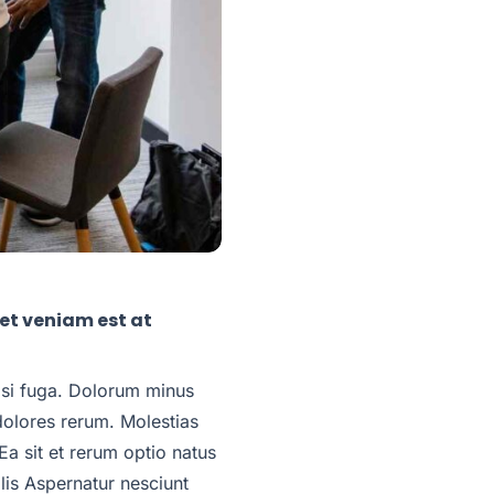
iet veniam est at
nisi fuga. Dolorum minus
olores rerum. Molestias
a sit et rerum optio natus
lis Aspernatur nesciunt