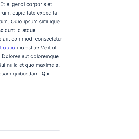
Et eligendi corporis et
rum. cupiditate expedita
tum. Odio ipsum similique
ncidunt id atque
te aut commodi consectetur
t optio
molestiae Velit ut
. Dolores aut doloremque
Qui nulla et quo maxime a.
 ipsam quibusdam. Qui